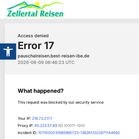
Werkzeugleiste öffnen